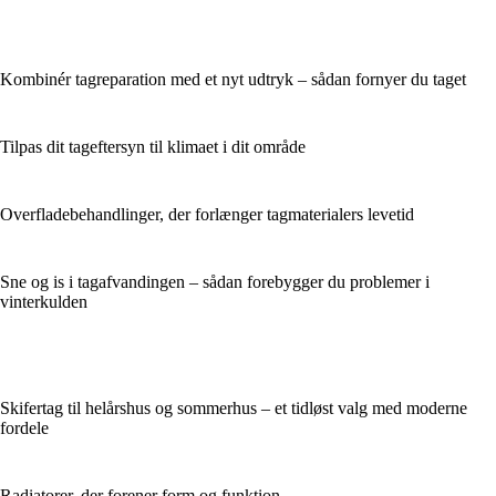
Kombinér tagreparation med et nyt udtryk – sådan fornyer du taget
Tilpas dit tageftersyn til klimaet i dit område
Overfladebehandlinger, der forlænger tagmaterialers levetid
Sne og is i tagafvandingen – sådan forebygger du problemer i
vinterkulden
Skifertag til helårshus og sommerhus – et tidløst valg med moderne
fordele
Radiatorer, der forener form og funktion