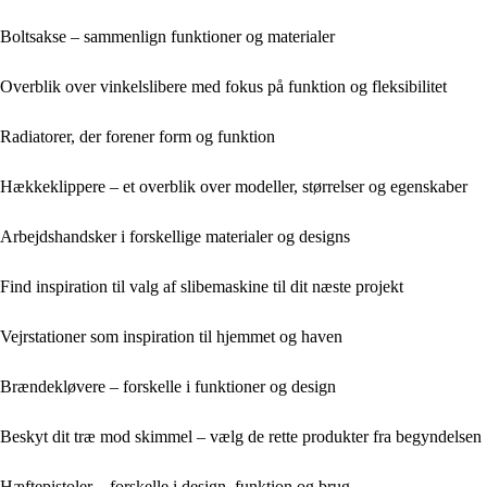
Boltsakse – sammenlign funktioner og materialer
Overblik over vinkelslibere med fokus på funktion og fleksibilitet
Radiatorer, der forener form og funktion
Hækkeklippere – et overblik over modeller, størrelser og egenskaber
Arbejdshandsker i forskellige materialer og designs
Find inspiration til valg af slibemaskine til dit næste projekt
Vejrstationer som inspiration til hjemmet og haven
Brændekløvere – forskelle i funktioner og design
Beskyt dit træ mod skimmel – vælg de rette produkter fra begyndelsen
Hæftepistoler – forskelle i design, funktion og brug